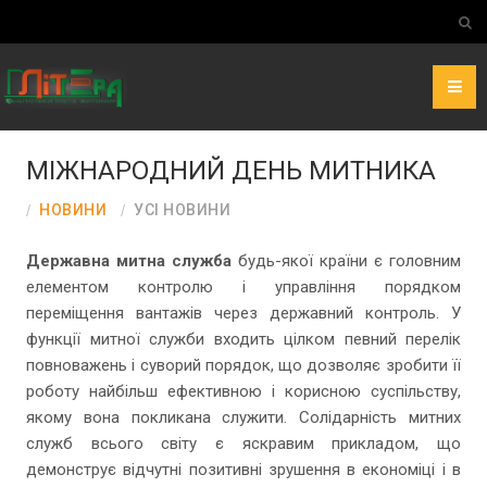
МІЖНАРОДНИЙ ДЕНЬ МИТНИКА
НОВИНИ
УСІ НОВИНИ
Державна митна служба
будь-якої країни є головним
елементом контролю і управління порядком
переміщення вантажів через державний контроль. У
функції митної служби входить цілком певний перелік
повноважень і суворий порядок, що дозволяє зробити її
роботу найбільш ефективною і корисною суспільству,
якому вона покликана служити. Солідарність митних
служб всього світу є яскравим прикладом, що
демонструє відчутні позитивні зрушення в економіці і в