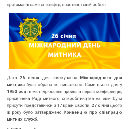
притаманні саме специфіці, властивої їхній роботі.
Дата
26 січня
для святкування
Міжнародного дня
митника
була обрана не випадково. Саме цього дня у
1953 році
в місті Брюссель пройшла перша конференція,
присвячена Раді митного співробітництва на якій були
присутні представники з 17 країн Європи.
27 січня
цього
ж року було затверджено К
онвенцію про співпрацю
митних служб.