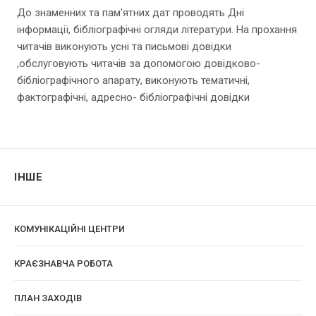
До знаменних та пам'ятних дат проводять Дні
інформації, бібліографічні огляди літератури. На прохання
читачів виконують усні та письмові довідки
,обслуговують читачів за допомогою довідково-
бібліографічного апарату, виконують тематичні,
фактографічні, адресно- бібліографічні довідки
ІНШЕ
КОМУНІКАЦІЙНІ ЦЕНТРИ
КРАЄЗНАВЧА РОБОТА
ПЛАН ЗАХОДІВ