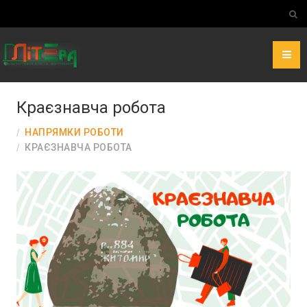
Краєзнавча робота
НАПРЯМКИ РОБОТИ
КРАЄЗНАВЧА РОБОТА