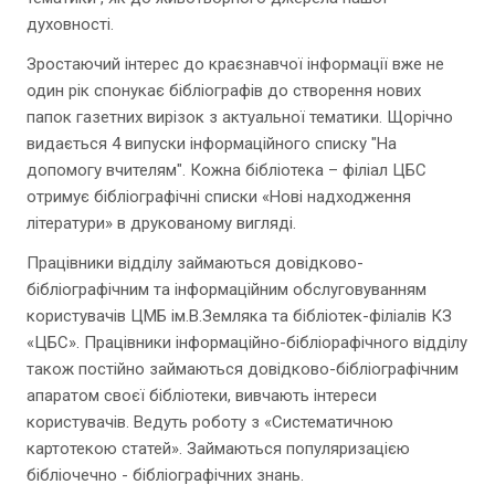
духовності.
Зростаючий інтерес до краєзнавчої інформації вже не
один рік спонукає бібліографів до створення нових
папок газетних вирізок з актуальної тематики. Щорічно
видається 4 випуски інформаційного списку "На
допомогу вчителям". Кожна бібліотека – філіал ЦБС
отримує бібліографічні списки «Нові надходження
літератури» в друкованому вигляді.
Працівники відділу займаються довідково-
бібліографічним та інформаційним обслуговуванням
користувачів ЦМБ ім.В.Земляка та бібліотек-філіалів КЗ
«ЦБС». Працівники інформаційно-бібліорафічного відділу
також постійно займаються довідково-бібліографічним
апаратом своєї бібліотеки, вивчають інтереси
користувачів. Ведуть роботу з «Систематичною
картотекою статей». Займаються популяризацією
бібліочечно - бібліографічних знань.