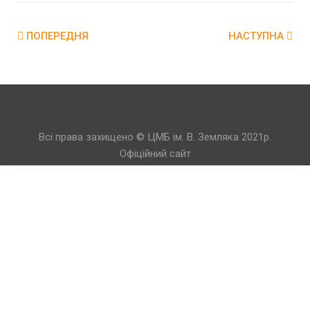
ПОПЕРЕДНЯ
НАСТУПНА
Всі права захищено © ЦМБ ім. В. Земляка 2021р.
Офіційний сайт