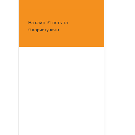
На сайті 91 гість та
0 користувачів