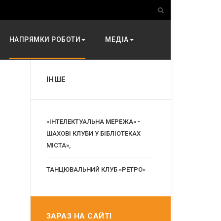
НАПРЯМКИ РОБОТИ
МЕДІА
ІНШЕ
«ІНТЕЛЕКТУАЛЬНА МЕРЕЖА» -
ШАХОВІ КЛУБИ У БІБЛІОТЕКАХ
МІСТА»,
ТАНЦЮВАЛЬНИЙ КЛУБ «РЕТРО»
ЗАРАЗ НА САЙТІ