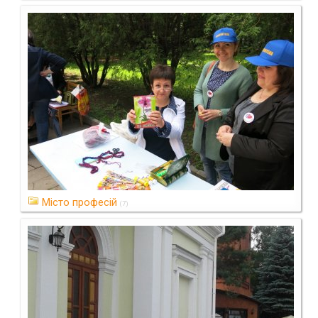
Місто професій
(7)