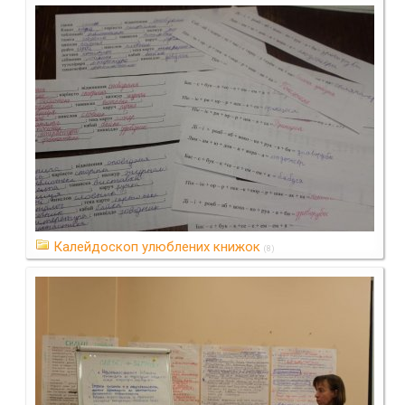
Калейдоскоп улюблених книжок
(8)