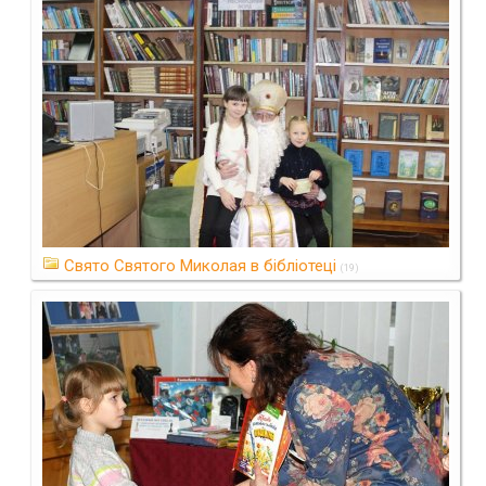
Свято Святого Миколая в бібліотеці
(19)