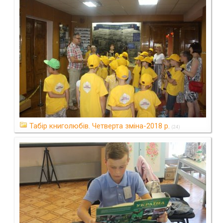
Табір книголюбів. Четверта зміна-2018 р.
(24)