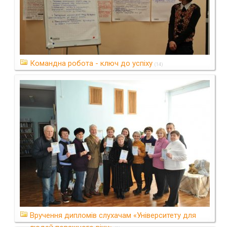
Командна робота - ключ до успіху
(14)
Вручення дипломів слухачам «Університету для