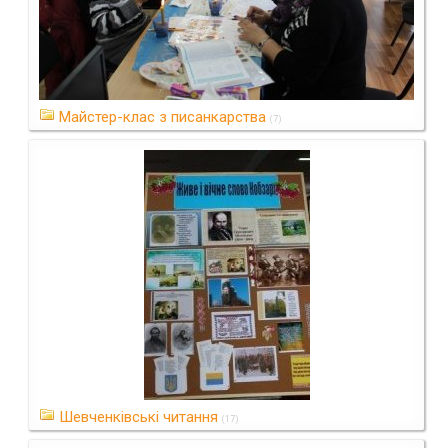
Майстер-клас з писанкарства
(7)
Шевченківські читання
(17)