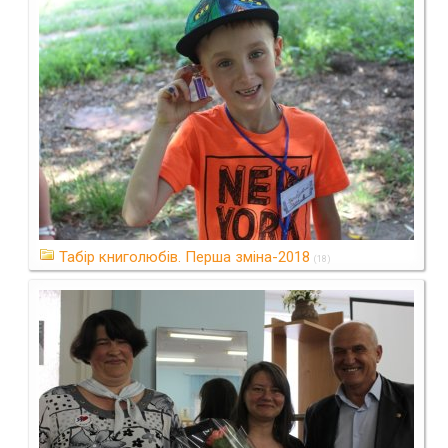
Табір книголюбів. Перша зміна-2018
(18)