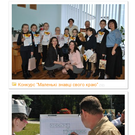
Конкурс "Маленькі знавці свого краю"
(12)