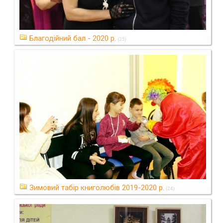
Благодійний бал - 2020 р.
(25)
Зимовий табір книголюбів 2019-2020 р.
(24)