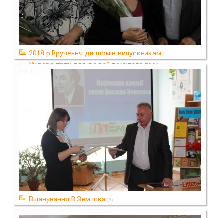
2018 р.Вручення дипломів випускникам
Університету для людей похилого віку.
(10)
Вшанування В.Земляка
(8)