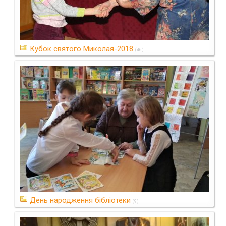
Кубок святого Миколая-2018
(46)
День народження бібліотеки
(9)