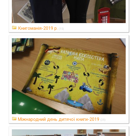
Книгоманія-2019 р.
(15)
Міжнародний день дитячої книги-2019
(25)