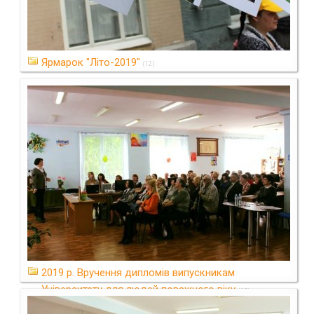
Ярмарок "Літо-2019"
(12)
2019 р. Вручення дипломів випускникам
Університету для людей поважного віку
(15)