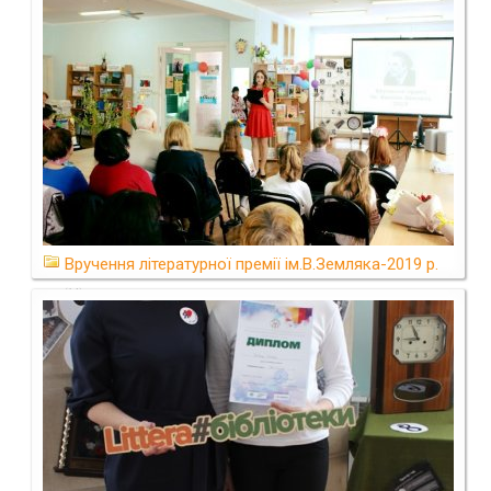
Вручення літературної премії ім.В.Земляка-2019 р.
(14)