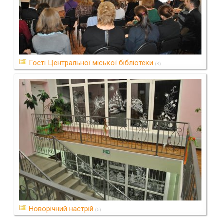
Гості Центральної міської бібліотеки
(8)
Новорічний настрій
(5)