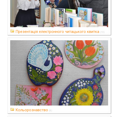
Презентація електронного читацького квитка
(13)
Кольорознавство
(6)