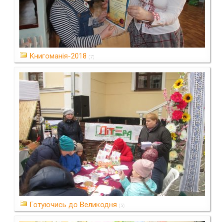
Книгоманія-2018
(7)
Готуючись до Великодня
(5)