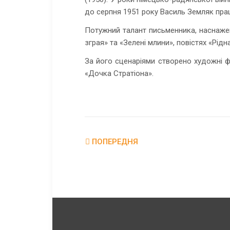
до серпня 1951 року Василь Земляк пра
Потужний талант письменника, наснаже
зграя» та «Зелені млини», повістях «Рід
За його сценаріями створено художні ф
«Дочка Стратіона».
ПОПЕРЕДНЯ