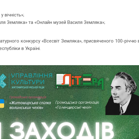
 вічність»;
силя Земляка» та «Онлайн музей Василя Земляка»;
атурного конкурсу «Всесвіт Земляка», присвяченого 100-річчю 
публіки в Україні.