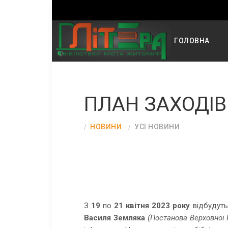
ГОЛОВНА
ПЛАН ЗАХОДІВ
НОВИНИ
УСІ НОВИНИ
З
19
по
21 квітня
2023 року
відбудуть
Василя Земляка
(Постанова Верховної 