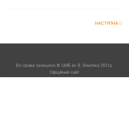
НАСТУПНА
Всі права захищено © ЦМБ ім. В. Земляка 2021р.
Офіційний сайт