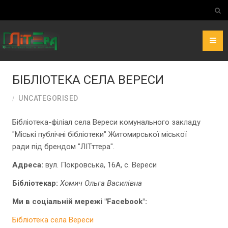
БІБЛІОТЕКА СЕЛА ВЕРЕСИ
UNCATEGORISED
Бібліотека-філіал села Вереси комунального закладу
"Міські публічні бібліотеки" Житомирської міської
ради під брендом "ЛІТттера".
Адреса:
вул. Покровська, 16A, с. Вереси
Бібліотекар:
Хомич Ольга Василівна
Ми в соціальній мережі "Facebook":
Бібліотека села Вереси