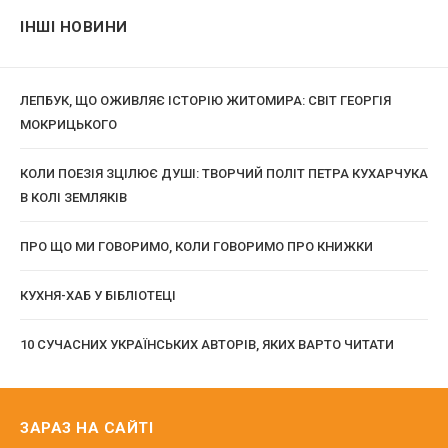
ІНШІ НОВИНИ
ЛЕПБУК, ЩО ОЖИВЛЯЄ ІСТОРІЮ ЖИТОМИРА: СВІТ ГЕОРГІЯ
МОКРИЦЬКОГО
КОЛИ ПОЕЗІЯ ЗЦІЛЮЄ ДУШІ: ТВОРЧИЙ ПОЛІТ ПЕТРА КУХАРЧУКА
В КОЛІ ЗЕМЛЯКІВ
ПРО ЩО МИ ГОВОРИМО, КОЛИ ГОВОРИМО ПРО КНИЖКИ
КУХНЯ-ХАБ У БІБЛІОТЕЦІ
10 СУЧАСНИХ УКРАЇНСЬКИХ АВТОРІВ, ЯКИХ ВАРТО ЧИТАТИ
ЗАРАЗ НА САЙТІ