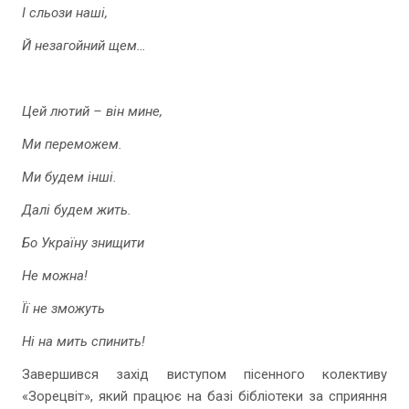
І сльози наші,
Й незагойний щем…
Цей лютий – він мине,
Ми переможем.
Ми будем інші.
Далі будем жить.
Бо Україну знищити
Не можна!
Її не зможуть
Ні на мить спинить!
Завершився захід виступом пісенного колективу
«Зорецвіт», який працює на базі бібліотеки за сприяння