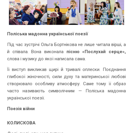
Поліська мадонна української поезії
Під час зустрічі Ольга Бортнікова не лише читала вірші, а
й співала. Вона виконала
пісню «Послухай серце»,
слова і музику до якої написала сама.
Її виступ викликав щирі й тривалі оплески. Поєднання
глибокої жіночності, сили духу та материнської любові
створювало особливу атмосферу. Саме тому її образ
часто називають символічним — Поліська мадонна
української поезії.
Поезія війни
КОЛИСКОВА