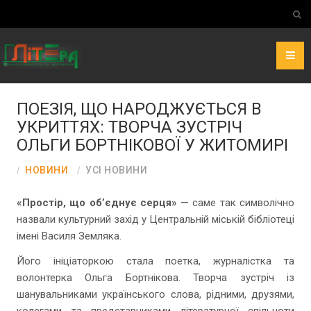
ПОЕЗІЯ, ЩО НАРОДЖУЄТЬСЯ В
УКРИТТЯХ: ТВОРЧА ЗУСТРІЧ
ОЛЬГИ БОРТНІКОВОЇ У ЖИТОМИРІ
НОВИНИ
УСІ НОВИНИ
«Простір, що об’єднує серця»
— саме так символічно
назвали культурний захід у Центральній міській бібліотеці
імені Василя Земляка.
Його ініціаторкою стала поетка, журналістка та
волонтерка Ольга Бортнікова. Творча зустріч із
шанувальниками українського слова, рідними, друзями,