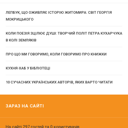
ЛЕПБУК, ЩО ОЖИВЛЯЄ ІСТОРІЮ ЖИТОМИРА: СВІТ ГЕОРГІЯ
МОКРИЦЬКОГО
КОЛИ ПОЕЗІЯ ЗЦІЛЮЄ ДУШІ: ТВОРЧИЙ ПОЛІТ ПЕТРА КУХАРЧУКА
В КОЛІ ЗЕМЛЯКІВ
ПРО ЩО МИ ГОВОРИМО, КОЛИ ГОВОРИМО ПРО КНИЖКИ
КУХНЯ-ХАБ У БІБЛІОТЕЦІ
10 СУЧАСНИХ УКРАЇНСЬКИХ АВТОРІВ, ЯКИХ ВАРТО ЧИТАТИ
ЗАРАЗ НА САЙТІ
На сайті 297 гостей та 0 користувачів