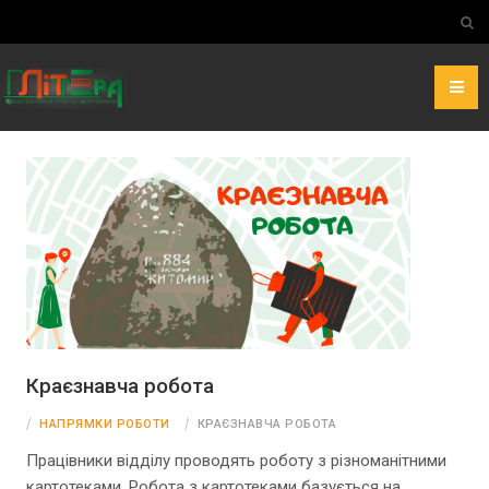
Краєзнавча робота
НАПРЯМКИ РОБОТИ
КРАЄЗНАВЧА РОБОТА
Працівники відділу проводять роботу з різноманітними
картотеками. Робота з картотеками базується на