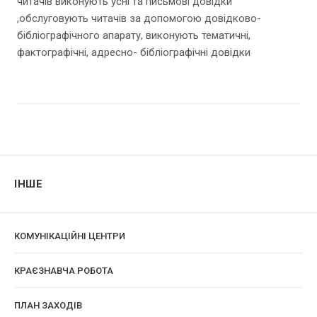
читачів виконують усні та письмові довідки
,обслуговують читачів за допомогою довідково-
бібліографічного апарату, виконують тематичні,
фактографічні, адресно- бібліографічні довідки
ІНШЕ
КОМУНІКАЦІЙНІ ЦЕНТРИ
КРАЄЗНАВЧА РОБОТА
ПЛАН ЗАХОДІВ